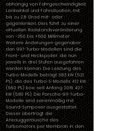
abhängig von Fahrgeschwindigkeit,
Lenkwinkel und Fahrsituation, mit
bis zu 2,8 Grad mit- oder
gegenlenken. Dies führt zu einer
virtuellen Radstandsveränderung
von −250 bis +500 Millimeter.
Weitere Änderungen gegenüber
den
997
-Turbo-Modellen sind die
Front- und Heckspoiler, die nun
jeweils in drei Stufen ausgefahren
werden können. Die Leistung des
Turbo-Modells beträgt 383 kW (521
PS), die des Turbo-S-Modells 412 kW
(560 PS) bzw. seit Anfang
2016 427
kW (580 PS). Die Porsche-911-Turbo-
Modelle sind serienmäßig mit
Sound-Symposer ausgestattet.
Dieser überträgt die
Ansauggeräusche des
Turbomotors per Membran in den