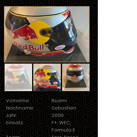
Vorname:
Buemi
Nachname:
Sebastien
Jahr:
2009
Einsatz:
F+, WEC,
Formula E